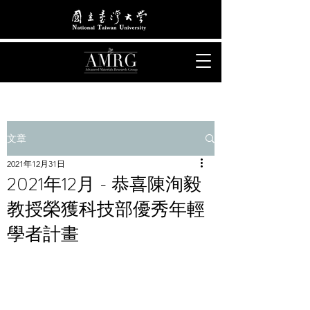
文章
2021年12月31日
2021年12月 - 恭喜陳洵毅
教授榮獲科技部優秀年輕
學者計畫